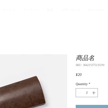
サービス
ギャラリー
動画
お問い合わせ
Book Online
商品名
SKU: 364215375135191
Price
¥20
Quantity
*