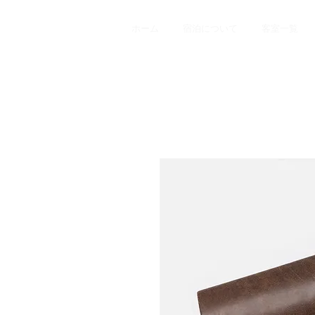
ホーム
宿泊について
客室一覧