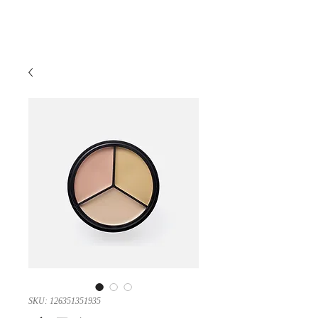
宿泊予約
SKU: 126351351935