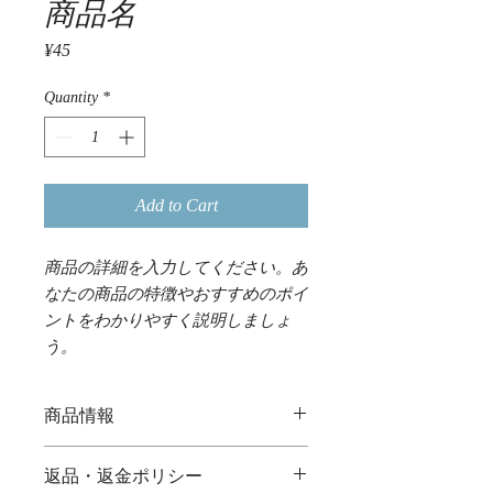
商品名
Price
¥45
Quantity
*
Add to Cart
商品の詳細を入力してください。あ
なたの商品の特徴やおすすめのポイ
ントをわかりやすく説明しましょ
う。
商品情報
商品の詳細を入力してください。サイ
返品・返金ポリシー
ズ、素材、取扱説明に加え、商品の特