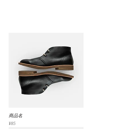
宿泊予約
商品名
Price
¥85