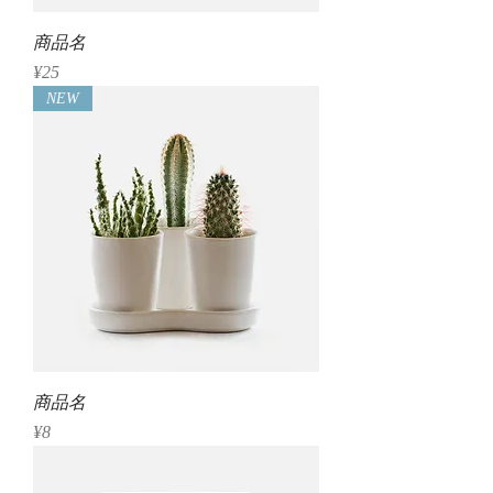
商品名
Price
¥25
NEW
商品名
Price
¥8