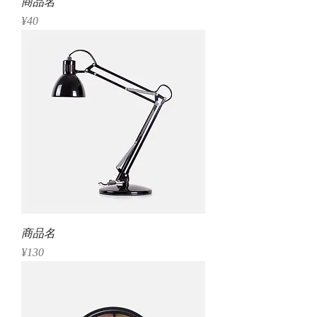
商品名
Price
¥40
商品名
Price
¥130