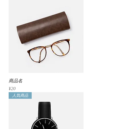
商品名
Price
¥20
人気商品