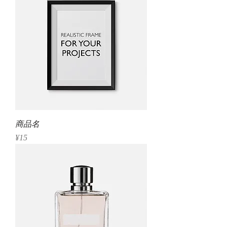
商品名
Price
¥15