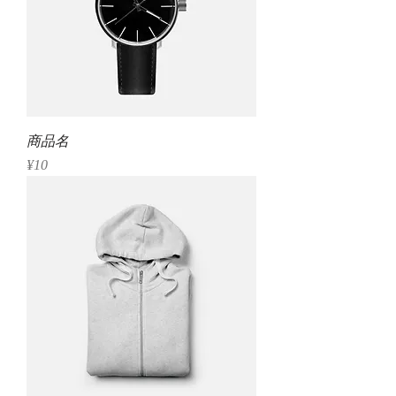
商品名
Price
¥10