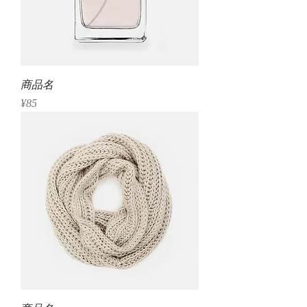
商品名
Price
¥85